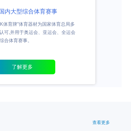
国内大型综合体育赛事
MK体育牌”体育器材为国家体育总局多
认可,并用于奥运会、亚运会、全运会
综合体育赛事。
了解更多
查看更多