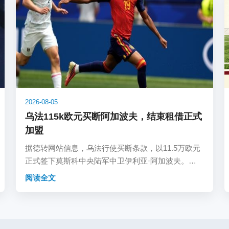
2026-08-05
乌法115k欧元买断阿加波夫，结束租借正式
加盟
据德转网站信息，乌法行使买断条款，以11.5万欧元
正式签下莫斯科中央陆军中卫伊利亚·阿加波夫。球
员结束2026年2月开始的租借期后，与乌法签下永久
阅读全文
合同，新约至2027年夏天。图片由AI生成25岁的阿加