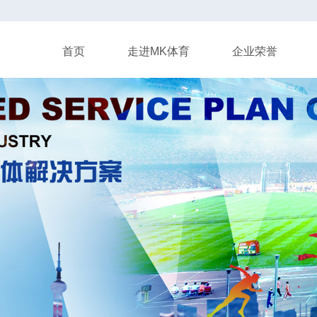
首页
走进MK体育
企业荣誉