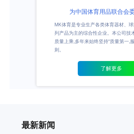
为中国体育用品联合会
MK体育是专业生产各类体育器材、
列产品为主的综合性企业。本公司技术
质量上乘,多年来始终坚持“质量第一,
则。
了解更多
最新新闻