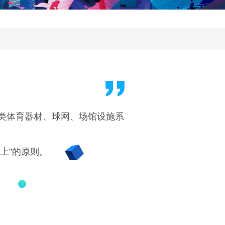
产各类体育器材、球网、场馆设施系
上”的原则。