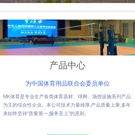
产品中心
为中国体育用品联合会委员单位
MK体育是专业生产各类体育器材、球网、场馆设施系列产品
为主的综合性企业。本公司技术力量雄厚,产品质量上乘,多年
来始终坚持“质量第一,服务至上”的原则。