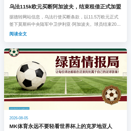
乌法115k欧元买断阿加波夫，结束租借正式加盟
据德转网站信息，乌法行使买断条款，以11.5万欧元正式
签下莫斯科中央陆军中卫伊利亚·阿加波夫。球员结束2026
年2月开始的租借期后，与乌法签下永久合同，新约至
阅读全文
2027年夏天。图片由AI生成25岁的阿加
2026-08-05
MK体育永远不要轻看世界杯上的克罗地亚人