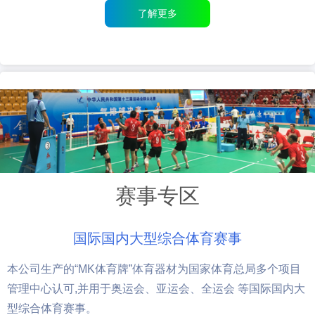
了解更多
赛事专区
国际国内大型综合体育赛事
本公司生产的“MK体育牌”体育器材为国家体育总局多个项目
管理中心认可,并用于奥运会、亚运会、全运会 等国际国内大
型综合体育赛事。