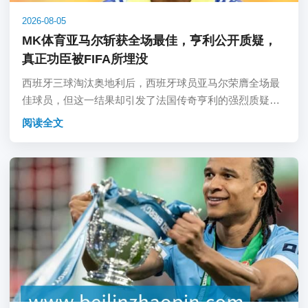
2026-08-05
MK体育亚马尔斩获全场最佳，亨利公开质疑，
真正功臣被FIFA所埋没
西班牙三球淘汰奥地利后，西班牙球员亚马尔荣膺全场最
佳球员，但这一结果却引发了法国传奇亨利的强烈质疑。
亨利直言，亚马尔虽然表现出色，但并不是本场比赛最具
阅读全文
决定性作用的球员。他认为，真正配得上最佳球员荣誉的