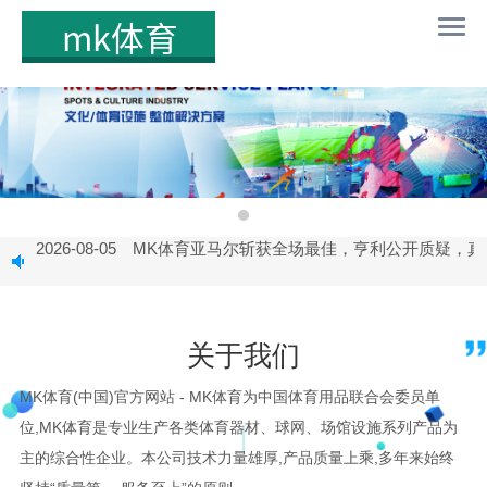
MK体育
2026-08-05
MK体育曼联全队对拉什福德回归态度曝光：此前
2026-08-05
世体：世界杯18决赛西葡战，巴萨体育总监德科
关于我们
2026-08-05
乌法115k欧元买断阿加波夫，结束租借正式加盟
MK体育(中国)官方网站 - MK体育为中国体育用品联合会委员单
2026-08-05
MK体育永远不要轻看世界杯上的克罗地亚人
位,MK体育是专业生产各类体育器材、球网、场馆设施系列产品为
2026-08-05
MK体育北青谈C罗：捧不捧杯都已不再重要，传
主的综合性企业。
本公司技术力量雄厚,产品质量上乘,多年来始终