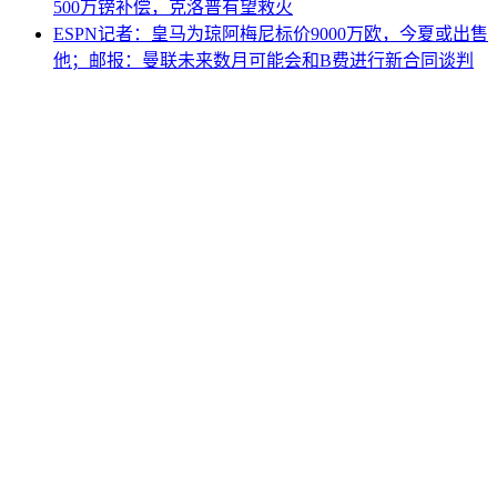
500万镑补偿，克洛普有望救火
ESPN记者：皇马为琼阿梅尼标价9000万欧，今夏或出售
他；邮报：曼联未来数月可能会和B费进行新合同谈判